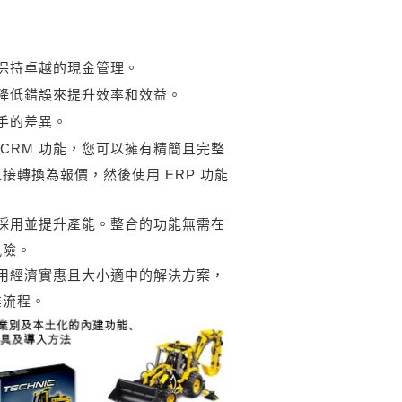
、保持卓越的現金管理。
和降低錯誤來提升效率和效益。
手的差異。
ERP 和 CRM 功能，您可以擁有精簡且完整
接轉換為報價，然後使用 ERP 功能
速採用並提升產能。整合的功能無需在
風險。
運用經濟實惠且大小適中的解決方案，
業流程。