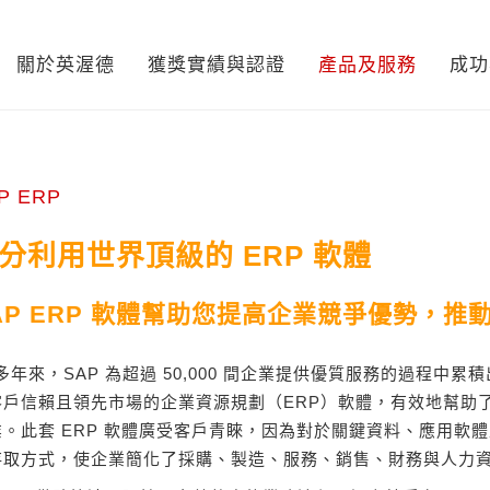
關於英渥德
獲獎實績與認證
產品及服務
成功
P ERP
分利用世界頂級的 ERP 軟體
AP ERP 軟體幫助您提高企業競爭優勢，推
 多年來，SAP 為超過 50,000 間企業提供優質服務的過程
客戶信賴且領先市場的企業資源規劃（ERP）軟體，有效地幫助了全
業。此套 ERP 軟體廣受客戶青睞，因為對於關鍵資料、應用軟
存取方式，使企業簡化了採購、製造、服務、銷售、財務與人力