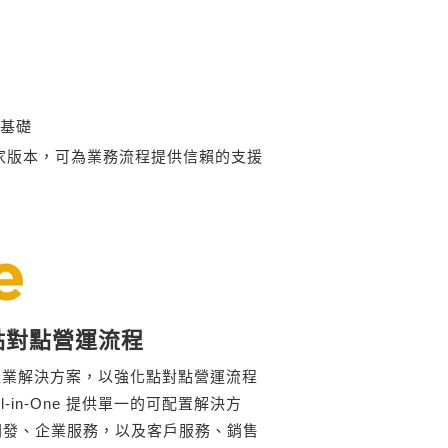
基礎
 個國家版本，可為業務流程提供信賴的支援
點對點營運流程
的整合式產業解決方案，以強化點對點營運流程
l-in-One 提供單一的可配置解決方
開發、企業服務，以及客戶服務、銷售