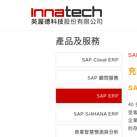
產品及服務
SA
SAP Cloud ERP
充
SAP 顧問服務
S
SAP ERP
40
受
SAP S/4HANA ERP
企
的
商業智慧預測與分析