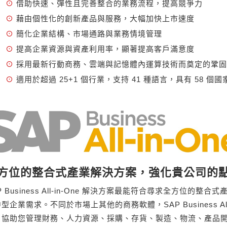
⊙
借助快速、彈性且完善整合的業務流程，提高競爭力
⊙
藉由個性化的創新產品與服務，大幅加快上市速度
⊙
簡化企業結構、市場通路與業務情境管理
⊙
提高企業資源與資產利用率，顯著提高客戶滿意度
⊙
採用最新行動商務、雲端與記憶體內運算技術而奠定的鞏固
⊙
適用於超過 25+1 個行業，支持 41 種語言，具有 58
方位的整合式產業解決方案，強化貴公司的
P Business All-in-One 解決方案最能符合尋求全方位
型企業需求。不同於市場上其他的商務軟體，SAP Business Al
，協助您管理財務、人力資源、採購、存貨、製造、物流、產品