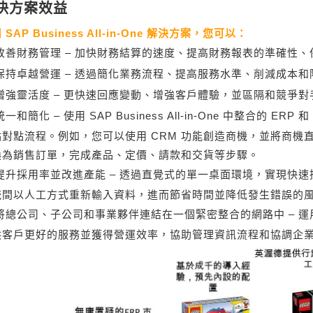
決方案效益
 SAP Business All-in-One 解決方案，您可以：
改善財務管理 – 加快財務結算的速度、提高財務報表的準確性
保持卓越營運 – 透過簡化業務流程、提高服務水準、削減成本
增強靈活度 – 更快速回應變動、增強客戶體驗，並區隔和競爭對
統一和簡化 – 使用 SAP Business All-in-One 中整合的 
對點流程。例如，您可以使用 CRM 功能創造商機，並將商機直
換為銷售訂單，完成產品、定價、請款和交貨等步驟。
提升採用率並改進產能 – 透過直覺式的單一桌面環境，實現快
統間以人工方式重新輸入資料，進而節省時間並降低發生錯誤的
將總公司、子公司和事業夥伴連結在一個緊密整合的網路中 – 
供客戶更好的服務並獲得營運效率，協助管理資訊流程和協調企