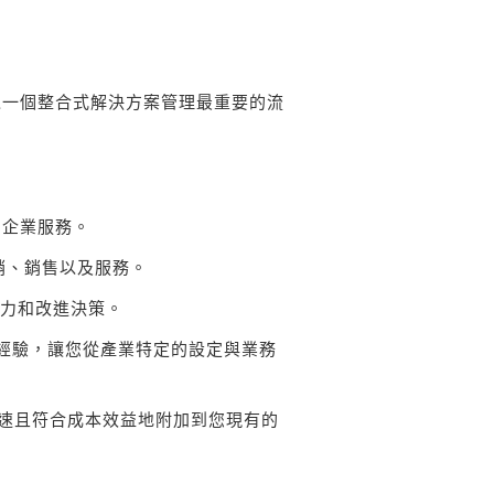
 協助您以一個整合式解決方案管理最重要的流
和企業服務。
行銷、銷售以及服務。
察力和改進決策。
種產業的經驗，讓您從產業特定的設定與業務
化，快速且符合成本效益地附加到您現有的