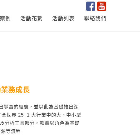
案例
活動花絮
活動列表
聯絡我們
動業務成長
中累積出豐富的經驗，並以此為基礎推出深
世界 25+1 大行業中的大、中小型
體及分析工具部分，軟體以角色為基礎
資源等流程