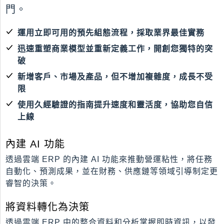
門。
運用立即可用的預先組態流程，
採取業界最佳實務
迅速重塑商業模型並重新定義工作，
開創您獨特的突
破
新增客戶、市場及產品，但不增加複雜度，
成長不受
限
使用久經驗證的指南提升速度和靈活度，
協助您自信
上線
內建 AI 功能
透過雲端 ERP 的內建 AI 功能來推動營運粘性，將任務
自動化、預測成果，並在財務、供應鏈等領域引導制定更
睿智的決策。
將資料轉化為決策
透過雲端 ERP 中的整合資料和分析掌握即時資訊，以發