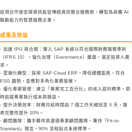
這項合作使宏燁資訊能從傳統資訊整合服務商，轉型為具備 AI
驅動能力的智慧服務企業。
成果及效益
- 加速 IPO 與合規：導入 SAP 系統以符合國際財務報導準則
（IFRS 15），強化治理（Governance）層面，滿足投資人需
求。
- 雲端化轉型：採用 SAP Cloud ERP，降低硬體能耗，符合
ESG 趨勢，並應對多角化業務發展。
- 優化專案管理：建立「專案完工百分比」的收入認列標準，即
時追蹤專案執行成本與損益。
- 提升決策效率：財務月結時間由 7 個工作天縮短至 5 天，報
表完整性提升 20%。
- 顧問團隊：攜手夥伴英渥德專業顧問團隊，秉持「Fit-to-
Standard」理念，90% 流程貼合系統標準。