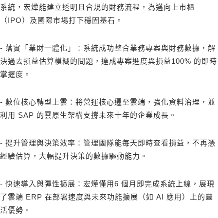
系統，宏燁能建立透明且合規的財務流程，為邁向上市櫃
（IPO）及國際市場打下穩固基石。
- 落實「業財一體化」：系統成功整合業務專案與財務數據，解
決過去損益估算模糊的問題，達成專案進度與損益100% 的即時
掌握度。
- 數位核心轉型上雲：將營運核心遷至雲端，強化資料治理，並
利用 SAP 的雲原生架構支撐未來十年的企業成長。
- 提升管理與決策效率：管理團隊能每天即時查看損益，不再憑
經驗估算，大幅提升決策的數據驅動能力。
- 快速導入與彈性擴展：宏燁僅用6 個月即完成系統上線，展現
了雲端 ERP 在部署速度與未來功能擴展（如 AI 應用）上的靈
活優勢。