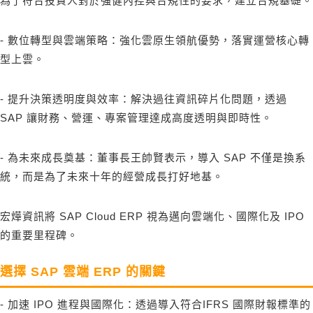
為了符合投資人對於強健內控與合規性的要求，建立合規基礎。
- 數位轉型與雲端策略：強化雲原生領航優勢，落實運營核心轉
型上雲。
- 提升決策透明度與效率：解決過往資訊碎片化問題，透過
SAP 讓財務、營運、專案管理達成高度透明與即時性。
- 為未來成長奠基：董事長王帥賢表示，導入 SAP 不僅是換系
統，而是為了未來十年的經營成長打好地基。
宏燁資訊將 SAP Cloud ERP 視為邁向雲端化、國際化及 IPO
的重要里程碑。
選擇 SAP 雲端 ERP 的關鍵
- 加速 IPO 進程與國際化：透過導入符合IFRS 國際財報標準的